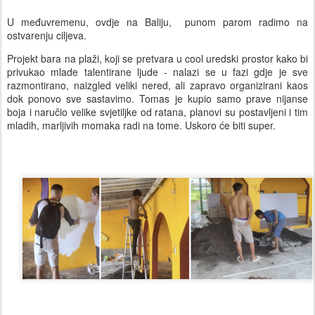
U međuvremenu, ovdje na Baliju, punom parom radimo na
ostvarenju ciljeva.
Projekt bara na plaži, koji se pretvara u cool uredski prostor kako bi
privukao mlade talentirane ljude - nalazi se u fazi gdje je sve
razmontirano, naizgled veliki nered, ali zapravo organizirani kaos
dok ponovo sve sastavimo. Tomas je kupio samo prave nijanse
boja i naručio velike svjetiljke od ratana, planovi su postavljeni i tim
mladih, marljivih momaka radi na tome. Uskoro će biti super.