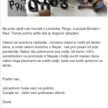
Na podu sjedi naš momak s Lomboka, Ringo, a pozadi Bondan i
Raul. Tomas snima selfie dok je dogovor sklopljen.
Uskoro se avantura nastavlja - moramo naporno raditi još tjedan
dana, a onda uskoro krećemo u Nepal.. naš prvi posjet od prije
pandemije. Nakon što pokrenemo sve ovdje, bit ćemo 100%
usredotočeni na proizvode iz Nepala i Indije punih mjesec dana,
nakon čega planiramo se vratiti ovdje, kada sve bude spremno za
akciju.
Pratite nas..
Još jednom hvala vam na podršci.
Čuvajte se - želim vam prekrasan vikend.
David