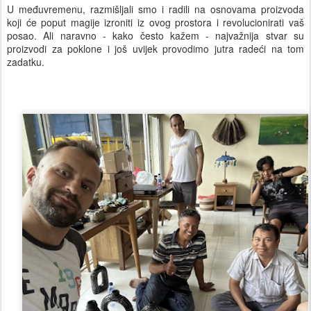
U međuvremenu, razmišljali smo i radili na osnovama proizvoda
koji će poput magije izroniti iz ovog prostora i revolucionirati vaš
posao. Ali naravno - kako često kažem - najvažnija stvar su
proizvodi za poklone i još uvijek provodimo jutra radeći na tom
zadatku.