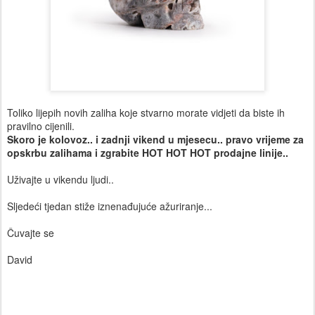
Toliko lijepih novih zaliha koje stvarno morate vidjeti da biste ih
pravilno cijenili.
Skoro je kolovoz.. i zadnji vikend u mjesecu.. pravo vrijeme za
opskrbu zalihama i zgrabite HOT HOT HOT prodajne linije..
Uživajte u vikendu ljudi..
Sljedeći tjedan stiže iznenađujuće ažuriranje...
Čuvajte se
David