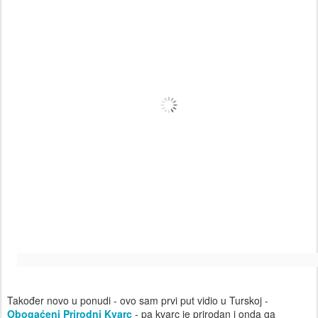
Također novo u ponudi - ovo sam prvi put vidio u Turskoj -
Obogaćeni Prirodni Kvarc
- pa kvarc je prirodan i onda ga