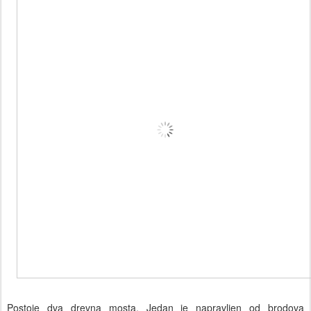
Postoje dva drevna mosta. Jedan je napravljen od brodova