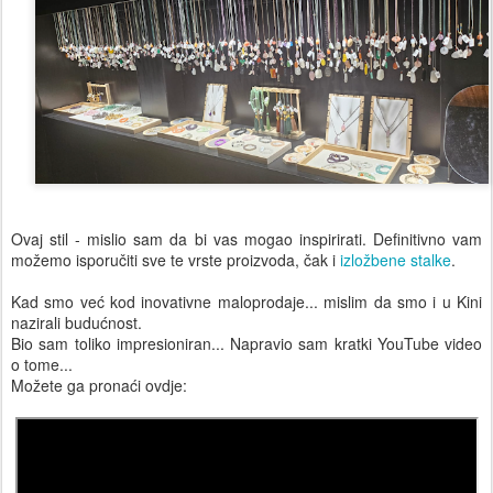
Ovaj stil - mislio sam da bi vas mogao inspirirati. Definitivno vam
možemo isporučiti sve te vrste proizvoda, čak i
izložbene stalke
.
Kad smo već kod inovativne maloprodaje... mislim da smo i u Kini
nazirali budućnost.
Bio sam toliko impresioniran... Napravio sam kratki YouTube video
o tome...
Možete ga pronaći ovdje: